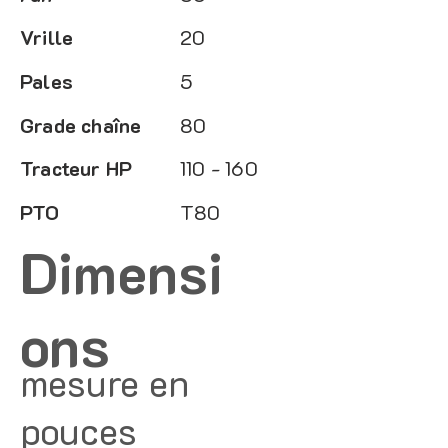
Vrille
20
Pales
5
Grade chaîne
80
Tracteur HP
110 - 160
PTO
T80
Dimensi
ons
mesure en
pouces