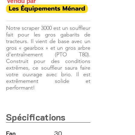
Vendu par
Les Équipements Ménard
Notre scraper 3000 est un souffleur
fait pour les gros gabarits de
tracteurs. Il vient de base avec un
gros « gearbox » et un gros arbre
d’entraînement (PTO T80).
Construit pour des conditions
extrêmes, ce souffleur saura faire
votre ouvrage avec brio. Il est
extrêmement solide et
performant!
Spécifications
Fan
30