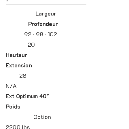
Largeur
Profondeur
92 · 98 · 102
20
Hauteur
Extension
28
N/A
Ext Optimum 40"
Poids
Option
2200 lbs